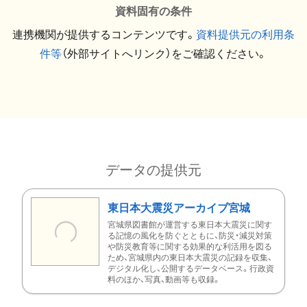
資料固有の条件
連携機関が提供するコンテンツです。
資料提供元の利用条
件等
（外部サイトへリンク）をご確認ください。
データの提供元
東日本大震災アーカイブ宮城
宮城県図書館が運営する東日本大震災に関す
る記憶の風化を防ぐとともに、防災・減災対策
や防災教育等に関する効果的な利活用を図る
ため、宮城県内の東日本大震災の記録を収集、
デジタル化し、公開するデータベース。行政資
料のほか、写真、動画等も収録。