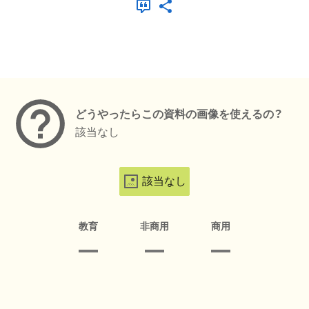
メタデータ
どうやったらこの資料の画像を使えるの？
該当なし
該当なし
教育
非商用
商用