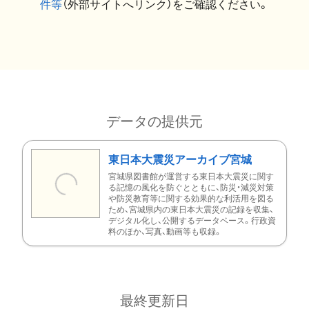
件等
（外部サイトへリンク）をご確認ください。
データの提供元
東日本大震災アーカイブ宮城
宮城県図書館が運営する東日本大震災に関す
る記憶の風化を防ぐとともに、防災・減災対策
や防災教育等に関する効果的な利活用を図る
ため、宮城県内の東日本大震災の記録を収集、
デジタル化し、公開するデータベース。行政資
料のほか、写真、動画等も収録。
最終更新日