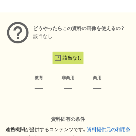
メタデータ
どうやったらこの資料の画像を使えるの？
該当なし
該当なし
教育
非商用
商用
資料固有の条件
連携機関が提供するコンテンツです。
資料提供元の利用条