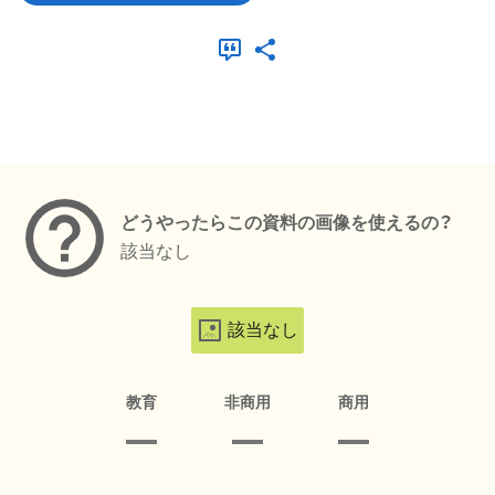
メタデータ
どうやったらこの資料の画像を使えるの？
該当なし
該当なし
教育
非商用
商用