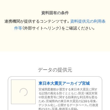
資料固有の条件
連携機関が提供するコンテンツです。
資料提供元の利用条
件等
（外部サイトへリンク）をご確認ください。
データの提供元
東日本大震災アーカイブ宮城
宮城県図書館が運営する東日本大震災に関す
る記憶の風化を防ぐとともに、防災・減災対策
や防災教育等に関する効果的な利活用を図る
ため、宮城県内の東日本大震災の記録を収集、
デジタル化し、公開するデータベース。行政資
料のほか、写真、動画等も収録。