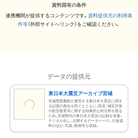
資料固有の条件
連携機関が提供するコンテンツです。
資料提供元の利用条
件等
（外部サイトへリンク）をご確認ください。
データの提供元
東日本大震災アーカイブ宮城
宮城県図書館が運営する東日本大震災に関す
る記憶の風化を防ぐとともに、防災・減災対策
や防災教育等に関する効果的な利活用を図る
ため、宮城県内の東日本大震災の記録を収集、
デジタル化し、公開するデータベース。行政資
料のほか、写真、動画等も収録。