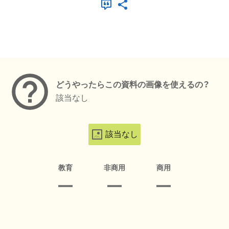
メタデータ
どうやったらこの資料の画像を使えるの？
該当なし
該当なし
教育
非商用
商用