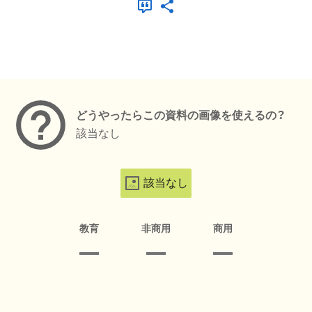
メタデータ
どうやったらこの資料の画像を使えるの？
該当なし
該当なし
教育
非商用
商用