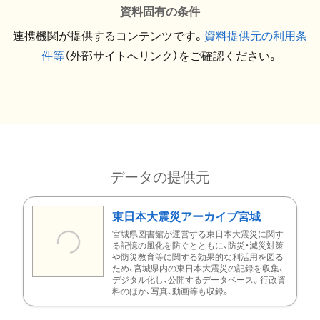
資料固有の条件
連携機関が提供するコンテンツです。
資料提供元の利用条
件等
（外部サイトへリンク）をご確認ください。
データの提供元
東日本大震災アーカイブ宮城
宮城県図書館が運営する東日本大震災に関す
る記憶の風化を防ぐとともに、防災・減災対策
や防災教育等に関する効果的な利活用を図る
ため、宮城県内の東日本大震災の記録を収集、
デジタル化し、公開するデータベース。行政資
料のほか、写真、動画等も収録。