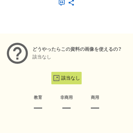
メタデータ
どうやったらこの資料の画像を使えるの？
該当なし
該当なし
教育
非商用
商用