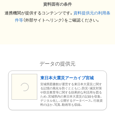
資料固有の条件
連携機関が提供するコンテンツです。
資料提供元の利用条
件等
（外部サイトへリンク）をご確認ください。
データの提供元
東日本大震災アーカイブ宮城
宮城県図書館が運営する東日本大震災に関す
る記憶の風化を防ぐとともに、防災・減災対策
や防災教育等に関する効果的な利活用を図る
ため、宮城県内の東日本大震災の記録を収集、
デジタル化し、公開するデータベース。行政資
料のほか、写真、動画等も収録。