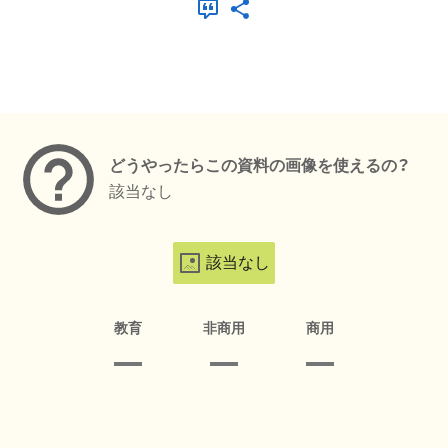
メタデータ
どうやったらこの資料の画像を使えるの？
該当なし
該当なし
教育
非商用
商用