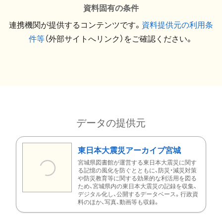
資料固有の条件
連携機関が提供するコンテンツです。
資料提供元の利用条
件等
（外部サイトへリンク）をご確認ください。
データの提供元
東日本大震災アーカイブ宮城
宮城県図書館が運営する東日本大震災に関す
る記憶の風化を防ぐとともに、防災・減災対策
や防災教育等に関する効果的な利活用を図る
ため、宮城県内の東日本大震災の記録を収集、
デジタル化し、公開するデータベース。行政資
料のほか、写真、動画等も収録。