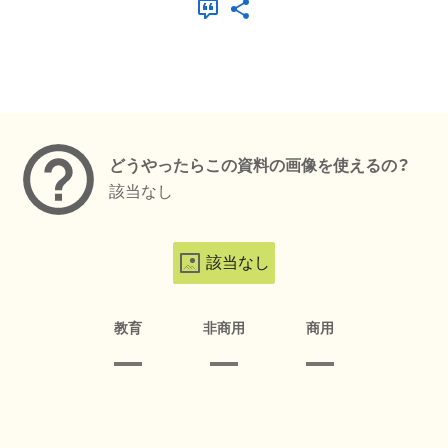
メタデータ
どうやったらこの資料の画像を使えるの？
該当なし
該当なし
教育
非商用
商用