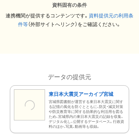
資料固有の条件
連携機関が提供するコンテンツです。
資料提供元の利用条
件等
（外部サイトへリンク）をご確認ください。
データの提供元
東日本大震災アーカイブ宮城
宮城県図書館が運営する東日本大震災に関す
る記憶の風化を防ぐとともに、防災・減災対策
や防災教育等に関する効果的な利活用を図る
ため、宮城県内の東日本大震災の記録を収集、
デジタル化し、公開するデータベース。行政資
料のほか、写真、動画等も収録。