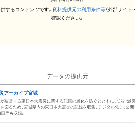
提供するコンテンツです。
資料提供元の利用条件等
（外部サイト
確認ください。
データの提供元
災アーカイブ宮城
が運営する東日本大震災に関する記憶の風化を防ぐとともに、防災・減
を図るため、宮城県内の東日本大震災の記録を収集、デジタル化し、公開
動画等も収録。