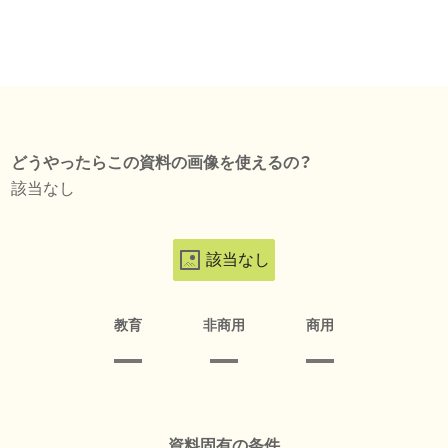
どうやったらこの資料の画像を使えるの？
該当なし
該当なし
教育
非商用
商用
資料固有の条件