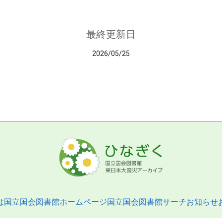
最終更新日
2026/05/25
は
国立国会図書館ホームページ
国立国会図書館サーチ
お知らせ