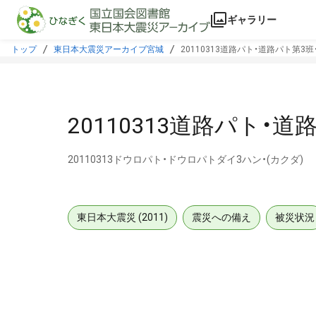
本文に飛ぶ
ギャラリー
トップ
東日本大震災アーカイブ宮城
20110313道路パト・道路パト第3班・
20110313道路パト・道
20110313ドウロパト・ドウロパトダイ3ハン・(カクダ)
東日本大震災 (2011)
震災への備え
被災状況