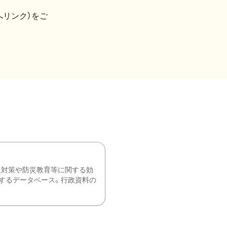
へリンク）をご
災対策や防災教育等に関する効
するデータベース。行政資料の