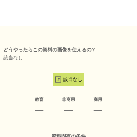
どうやったらこの資料の画像を使えるの？
該当なし
該当なし
教育
非商用
商用
資料固有の条件