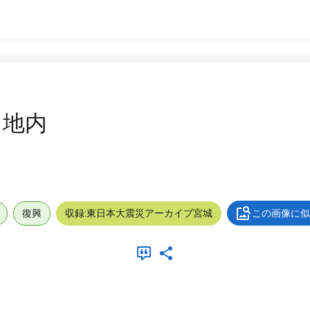
田地内
復興
収録:東日本大震災アーカイブ宮城
この画像に似