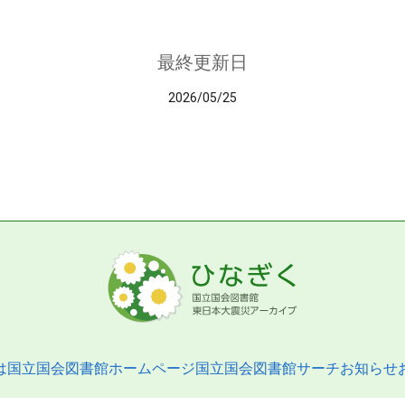
最終更新日
2026/05/25
は
国立国会図書館ホームページ
国立国会図書館サーチ
お知らせ