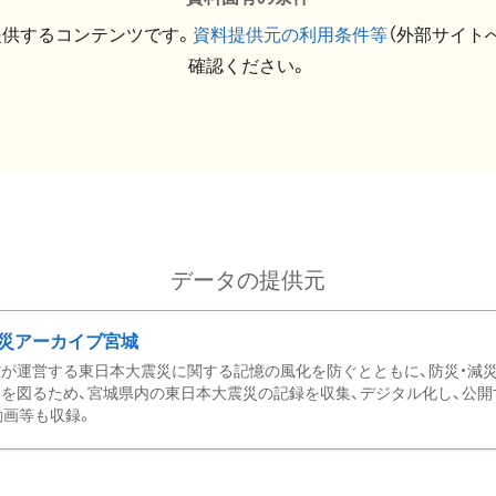
提供するコンテンツです。
資料提供元の利用条件等
（外部サイト
確認ください。
データの提供元
災アーカイブ宮城
が運営する東日本大震災に関する記憶の風化を防ぐとともに、防災・減
を図るため、宮城県内の東日本大震災の記録を収集、デジタル化し、公開
動画等も収録。