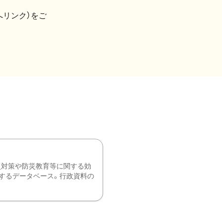
へリンク）をご
災対策や防災教育等に関する効
するデータベース。行政資料の