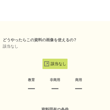
どうやったらこの資料の画像を使えるの？
該当なし
該当なし
教育
非商用
商用
資料固有の条件