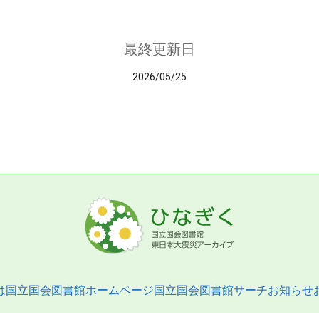
最終更新日
2026/05/25
は
国立国会図書館ホームページ
国立国会図書館サーチ
お知らせ