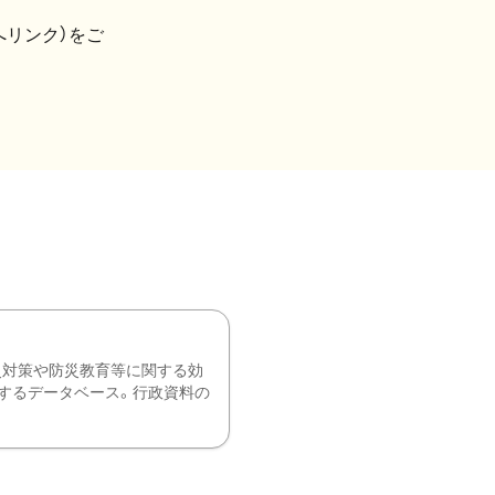
へリンク）をご
災対策や防災教育等に関する効
するデータベース。行政資料の