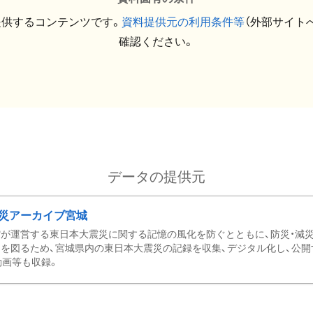
提供するコンテンツです。
資料提供元の利用条件等
（外部サイト
確認ください。
データの提供元
災アーカイブ宮城
が運営する東日本大震災に関する記憶の風化を防ぐとともに、防災・減
を図るため、宮城県内の東日本大震災の記録を収集、デジタル化し、公開
動画等も収録。