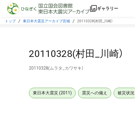
本文に飛ぶ
ギャラリー
トップ
東日本大震災アーカイブ宮城
20110328(村田_川崎）
20110328(村田_川崎）
20110328(ムラタ_カワサキ）
東日本大震災 (2011)
震災への備え
被災状況