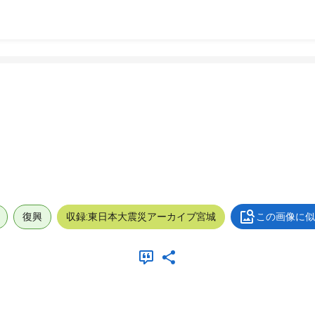
復興
収録:東日本大震災アーカイブ宮城
この画像に似