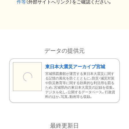
件等
（外部サイトへリンク）をご確認ください。
データの提供元
東日本大震災アーカイブ宮城
宮城県図書館が運営する東日本大震災に関す
る記憶の風化を防ぐとともに、防災・減災対策
や防災教育等に関する効果的な利活用を図る
ため、宮城県内の東日本大震災の記録を収集、
デジタル化し、公開するデータベース。行政資
料のほか、写真、動画等も収録。
最終更新日