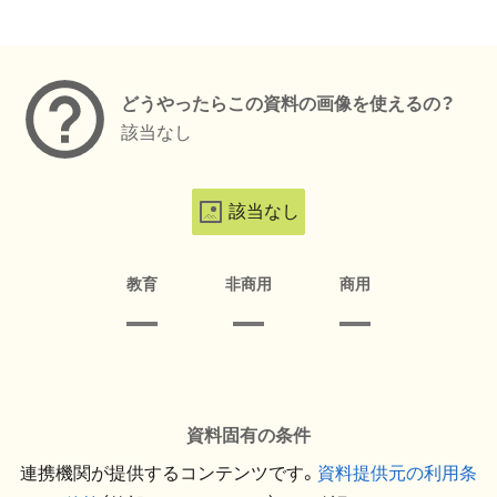
メタデータ
どうやったらこの資料の画像を使えるの？
該当なし
該当なし
教育
非商用
商用
資料固有の条件
連携機関が提供するコンテンツです。
資料提供元の利用条