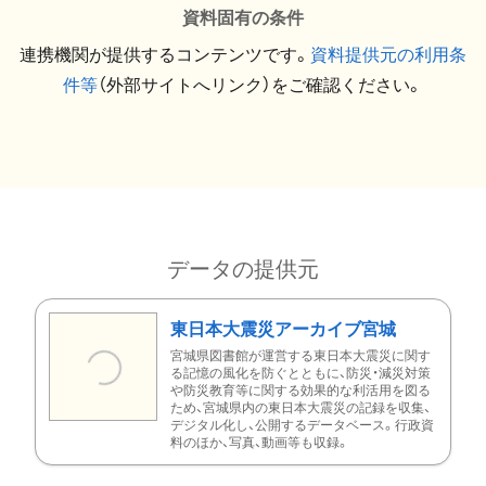
資料固有の条件
連携機関が提供するコンテンツです。
資料提供元の利用条
件等
（外部サイトへリンク）をご確認ください。
データの提供元
東日本大震災アーカイブ宮城
宮城県図書館が運営する東日本大震災に関す
る記憶の風化を防ぐとともに、防災・減災対策
や防災教育等に関する効果的な利活用を図る
ため、宮城県内の東日本大震災の記録を収集、
デジタル化し、公開するデータベース。行政資
料のほか、写真、動画等も収録。