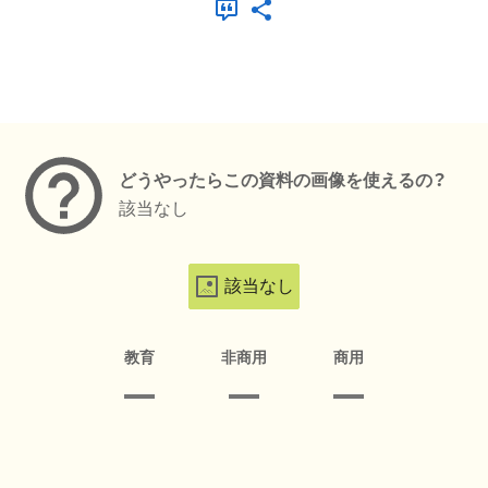
メタデータ
どうやったらこの資料の画像を使えるの？
該当なし
該当なし
教育
非商用
商用