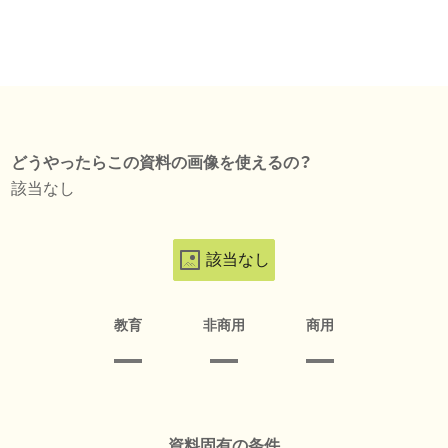
どうやったらこの資料の画像を使えるの？
該当なし
該当なし
教育
非商用
商用
資料固有の条件