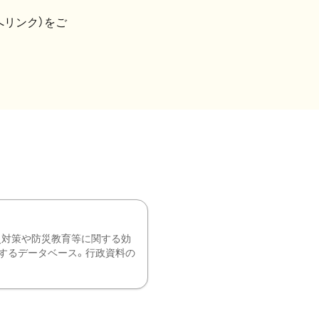
へリンク）をご
災対策や防災教育等に関する効
するデータベース。行政資料の