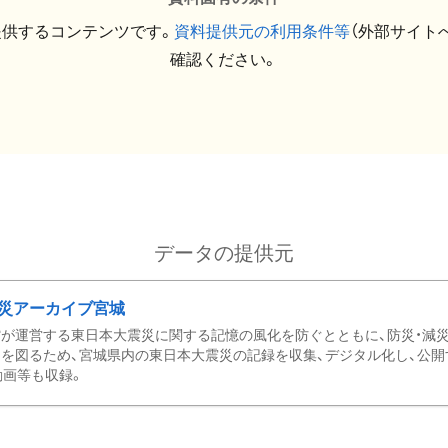
提供するコンテンツです。
資料提供元の利用条件等
（外部サイト
確認ください。
データの提供元
災アーカイブ宮城
が運営する東日本大震災に関する記憶の風化を防ぐとともに、防災・減
を図るため、宮城県内の東日本大震災の記録を収集、デジタル化し、公開
動画等も収録。