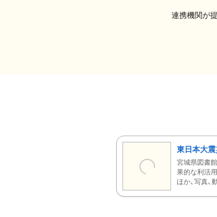
連携機関が
東日本大震
宮城県図書館
果的な利活用
ほか、写真、