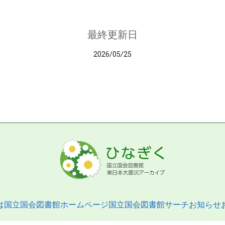
最終更新日
2026/05/25
は
国立国会図書館ホームページ
国立国会図書館サーチ
お知らせ