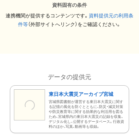
資料固有の条件
連携機関が提供するコンテンツです。
資料提供元の利用条
件等
（外部サイトへリンク）をご確認ください。
データの提供元
東日本大震災アーカイブ宮城
宮城県図書館が運営する東日本大震災に関す
る記憶の風化を防ぐとともに、防災・減災対策
や防災教育等に関する効果的な利活用を図る
ため、宮城県内の東日本大震災の記録を収集、
デジタル化し、公開するデータベース。行政資
料のほか、写真、動画等も収録。