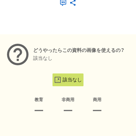
メタデータ
どうやったらこの資料の画像を使えるの？
該当なし
該当なし
教育
非商用
商用