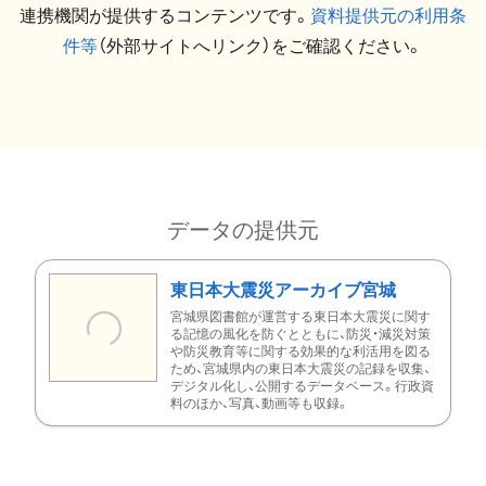
連携機関が提供するコンテンツです。
資料提供元の利用条
件等
（外部サイトへリンク）をご確認ください。
データの提供元
東日本大震災アーカイブ宮城
宮城県図書館が運営する東日本大震災に関す
る記憶の風化を防ぐとともに、防災・減災対策
や防災教育等に関する効果的な利活用を図る
ため、宮城県内の東日本大震災の記録を収集、
デジタル化し、公開するデータベース。行政資
料のほか、写真、動画等も収録。