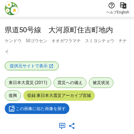
本文に飛ぶ
ヘルプ
English
県道50号線 大河原町住吉町地内
ケンドウ 50ゴウセン オオガワラマチ スミヨシチョウ チナ
イ
提供元サイトで表示
東日本大震災 (2011)
震災への備え
被災状況
復興
収録:東日本大震災アーカイブ宮城
この画像に似た画像を探す