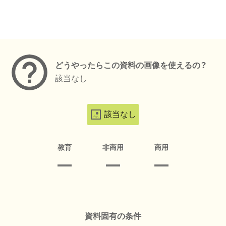
メタデータ
どうやったらこの資料の画像を使えるの？
該当なし
該当なし
教育
非商用
商用
資料固有の条件