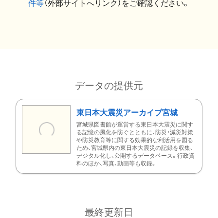
件等
（外部サイトへリンク）をご確認ください。
データの提供元
東日本大震災アーカイブ宮城
宮城県図書館が運営する東日本大震災に関す
る記憶の風化を防ぐとともに、防災・減災対策
や防災教育等に関する効果的な利活用を図る
ため、宮城県内の東日本大震災の記録を収集、
デジタル化し、公開するデータベース。行政資
料のほか、写真、動画等も収録。
最終更新日