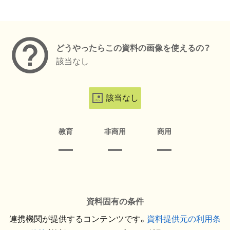
メタデータ
どうやったらこの資料の画像を使えるの？
該当なし
該当なし
教育
非商用
商用
資料固有の条件
連携機関が提供するコンテンツです。
資料提供元の利用条