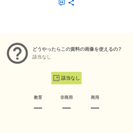
メタデータ
どうやったらこの資料の画像を使えるの？
該当なし
該当なし
教育
非商用
商用