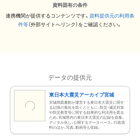
資料固有の条件
連携機関が提供するコンテンツです。
資料提供元の利用条
件等
（外部サイトへリンク）をご確認ください。
データの提供元
東日本大震災アーカイブ宮城
宮城県図書館が運営する東日本大震災に関す
る記憶の風化を防ぐとともに、防災・減災対策
や防災教育等に関する効果的な利活用を図る
ため、宮城県内の東日本大震災の記録を収集、
デジタル化し、公開するデータベース。行政資
料のほか、写真、動画等も収録。