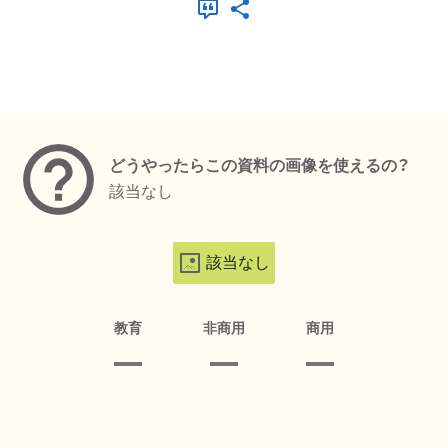
メタデータ
どうやったらこの資料の画像を使えるの？
該当なし
該当なし
教育
非商用
商用