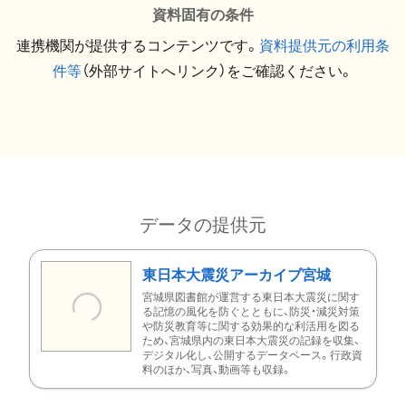
資料固有の条件
連携機関が提供するコンテンツです。
資料提供元の利用条
件等
（外部サイトへリンク）をご確認ください。
データの提供元
東日本大震災アーカイブ宮城
宮城県図書館が運営する東日本大震災に関す
る記憶の風化を防ぐとともに、防災・減災対策
や防災教育等に関する効果的な利活用を図る
ため、宮城県内の東日本大震災の記録を収集、
デジタル化し、公開するデータベース。行政資
料のほか、写真、動画等も収録。