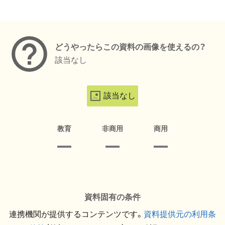
メタデータ
どうやったらこの資料の画像を使えるの？
該当なし
該当なし
教育
非商用
商用
資料固有の条件
連携機関が提供するコンテンツです。
資料提供元の利用条