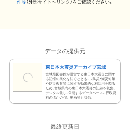
件等
（外部サイトへリンク）をご確認ください。
データの提供元
東日本大震災アーカイブ宮城
宮城県図書館が運営する東日本大震災に関す
る記憶の風化を防ぐとともに、防災・減災対策
や防災教育等に関する効果的な利活用を図る
ため、宮城県内の東日本大震災の記録を収集、
デジタル化し、公開するデータベース。行政資
料のほか、写真、動画等も収録。
最終更新日