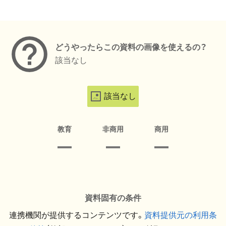
メタデータ
どうやったらこの資料の画像を使えるの？
該当なし
該当なし
教育
非商用
商用
資料固有の条件
連携機関が提供するコンテンツです。
資料提供元の利用条