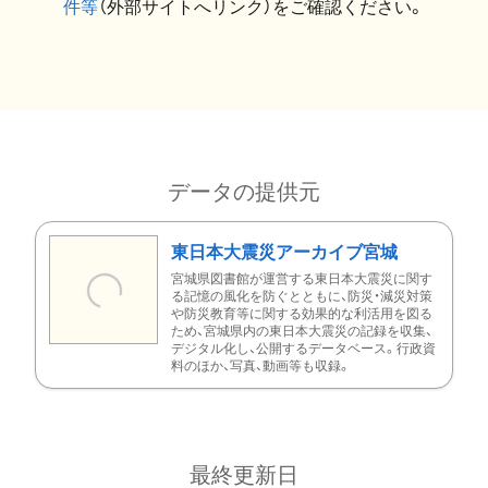
件等
（外部サイトへリンク）をご確認ください。
データの提供元
東日本大震災アーカイブ宮城
宮城県図書館が運営する東日本大震災に関す
る記憶の風化を防ぐとともに、防災・減災対策
や防災教育等に関する効果的な利活用を図る
ため、宮城県内の東日本大震災の記録を収集、
デジタル化し、公開するデータベース。行政資
料のほか、写真、動画等も収録。
最終更新日