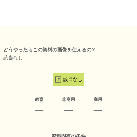
どうやったらこの資料の画像を使えるの？
該当なし
該当なし
教育
非商用
商用
資料固有の条件