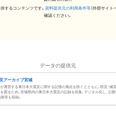
提供するコンテンツです。
資料提供元の利用条件等
（外部サイト
確認ください。
データの提供元
災アーカイブ宮城
が運営する東日本大震災に関する記憶の風化を防ぐとともに、防災・減
を図るため、宮城県内の東日本大震災の記録を収集、デジタル化し、公開
動画等も収録。