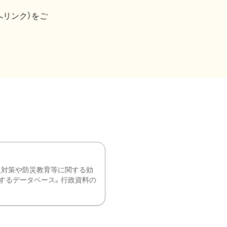
へリンク）をご
災対策や防災教育等に関する効
するデータベース。行政資料の