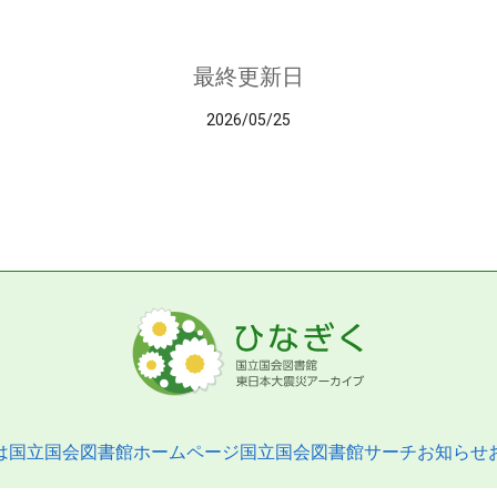
最終更新日
2026/05/25
は
国立国会図書館ホームページ
国立国会図書館サーチ
お知らせ