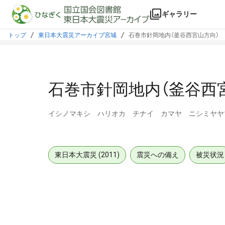
本文に飛ぶ
ギャラリー
トップ
東日本大震災アーカイブ宮城
石巻市針岡地内（釜谷西宮山方向）
石巻市針岡地内（釜谷西
イシノマキシ ハリオカ チナイ カマヤ ニシミヤヤ
東日本大震災 (2011)
震災への備え
被災状況