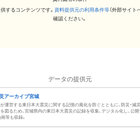
提供するコンテンツです。
資料提供元の利用条件等
（外部サイト
確認ください。
データの提供元
災アーカイブ宮城
が運営する東日本大震災に関する記憶の風化を防ぐとともに、防災・減
を図るため、宮城県内の東日本大震災の記録を収集、デジタル化し、公開
動画等も収録。