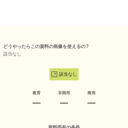
どうやったらこの資料の画像を使えるの？
該当なし
該当なし
教育
非商用
商用
資料固有の条件