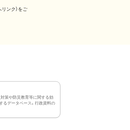
へリンク）をご
災対策や防災教育等に関する効
するデータベース。行政資料の