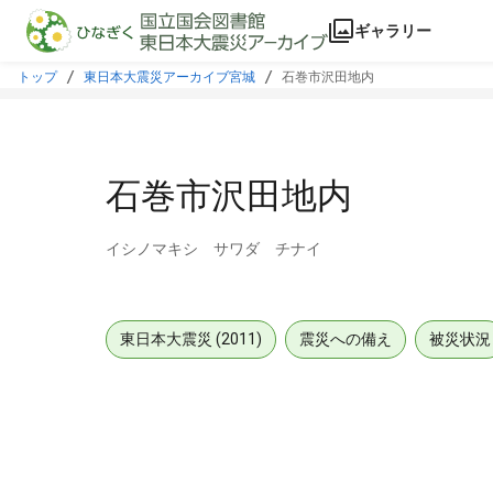
本文に飛ぶ
ギャラリー
トップ
東日本大震災アーカイブ宮城
石巻市沢田地内
石巻市沢田地内
イシノマキシ サワダ チナイ
東日本大震災 (2011)
震災への備え
被災状況