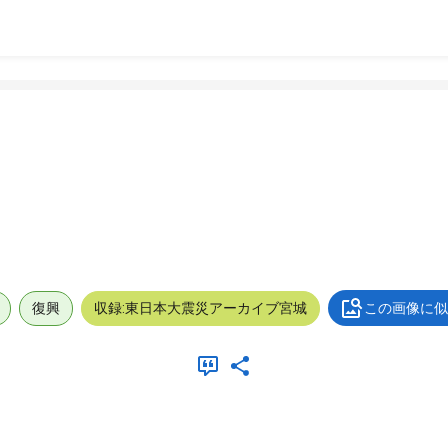
復興
収録:東日本大震災アーカイブ宮城
この画像に似