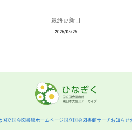
最終更新日
2026/05/25
は
国立国会図書館ホームページ
国立国会図書館サーチ
お知らせ