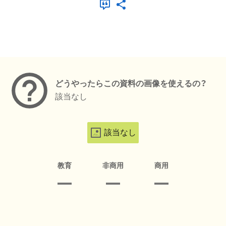
メタデータ
どうやったらこの資料の画像を使えるの？
該当なし
該当なし
教育
非商用
商用