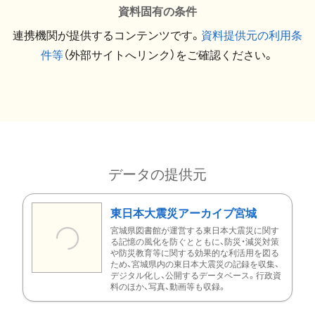
資料固有の条件
連携機関が提供するコンテンツです。
資料提供元の利用条
件等
（外部サイトへリンク）をご確認ください。
データの提供元
東日本大震災アーカイブ宮城
宮城県図書館が運営する東日本大震災に関す
る記憶の風化を防ぐとともに、防災・減災対策
や防災教育等に関する効果的な利活用を図る
ため、宮城県内の東日本大震災の記録を収集、
デジタル化し、公開するデータベース。行政資
料のほか、写真、動画等も収録。