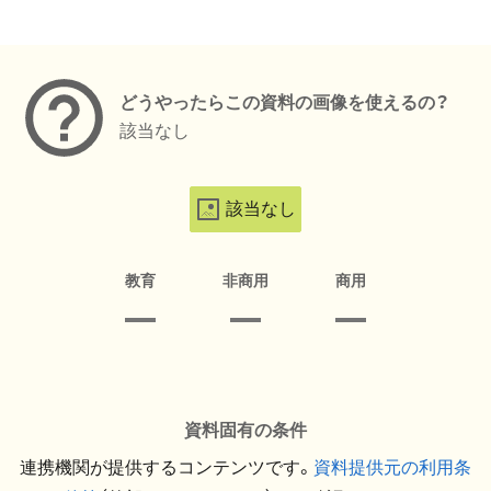
メタデータ
どうやったらこの資料の画像を使えるの？
該当なし
該当なし
教育
非商用
商用
資料固有の条件
連携機関が提供するコンテンツです。
資料提供元の利用条