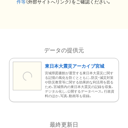
件等
（外部サイトへリンク）をご確認ください。
データの提供元
東日本大震災アーカイブ宮城
宮城県図書館が運営する東日本大震災に関す
る記憶の風化を防ぐとともに、防災・減災対策
や防災教育等に関する効果的な利活用を図る
ため、宮城県内の東日本大震災の記録を収集、
デジタル化し、公開するデータベース。行政資
料のほか、写真、動画等も収録。
最終更新日