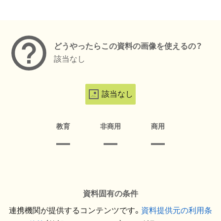
メタデータ
どうやったらこの資料の画像を使えるの？
該当なし
該当なし
教育
非商用
商用
資料固有の条件
連携機関が提供するコンテンツです。
資料提供元の利用条