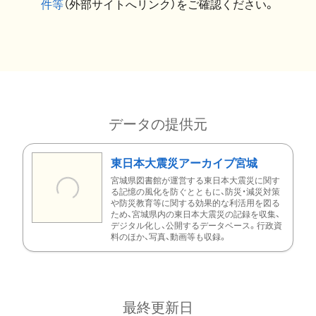
件等
（外部サイトへリンク）をご確認ください。
データの提供元
東日本大震災アーカイブ宮城
宮城県図書館が運営する東日本大震災に関す
る記憶の風化を防ぐとともに、防災・減災対策
や防災教育等に関する効果的な利活用を図る
ため、宮城県内の東日本大震災の記録を収集、
デジタル化し、公開するデータベース。行政資
料のほか、写真、動画等も収録。
最終更新日