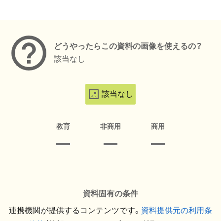
メタデータ
どうやったらこの資料の画像を使えるの？
該当なし
該当なし
教育
非商用
商用
資料固有の条件
連携機関が提供するコンテンツです。
資料提供元の利用条