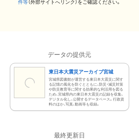
件等
（外部サイトへリンク）をご確認ください。
データの提供元
東日本大震災アーカイブ宮城
宮城県図書館が運営する東日本大震災に関す
る記憶の風化を防ぐとともに、防災・減災対策
や防災教育等に関する効果的な利活用を図る
ため、宮城県内の東日本大震災の記録を収集、
デジタル化し、公開するデータベース。行政資
料のほか、写真、動画等も収録。
最終更新日