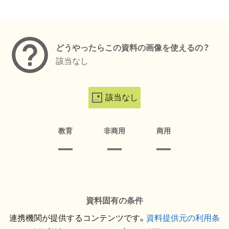
メタデータ
どうやったらこの資料の画像を使えるの？
該当なし
該当なし
教育
非商用
商用
資料固有の条件
連携機関が提供するコンテンツです。
資料提供元の利用条