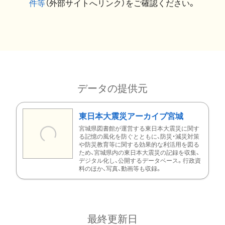
件等
（外部サイトへリンク）をご確認ください。
データの提供元
東日本大震災アーカイブ宮城
宮城県図書館が運営する東日本大震災に関す
る記憶の風化を防ぐとともに、防災・減災対策
や防災教育等に関する効果的な利活用を図る
ため、宮城県内の東日本大震災の記録を収集、
デジタル化し、公開するデータベース。行政資
料のほか、写真、動画等も収録。
最終更新日