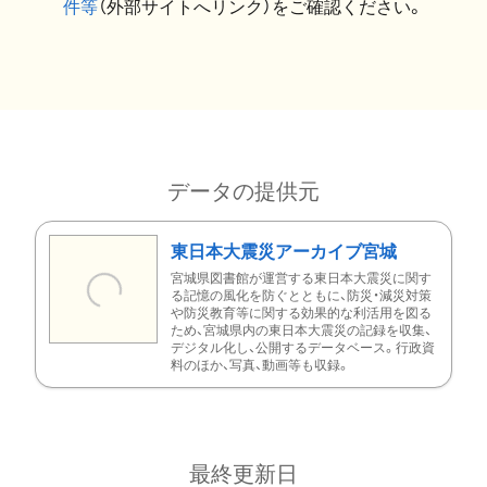
件等
（外部サイトへリンク）をご確認ください。
データの提供元
東日本大震災アーカイブ宮城
宮城県図書館が運営する東日本大震災に関す
る記憶の風化を防ぐとともに、防災・減災対策
や防災教育等に関する効果的な利活用を図る
ため、宮城県内の東日本大震災の記録を収集、
デジタル化し、公開するデータベース。行政資
料のほか、写真、動画等も収録。
最終更新日