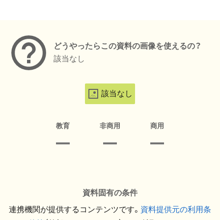
メタデータ
どうやったらこの資料の画像を使えるの？
該当なし
該当なし
教育
非商用
商用
資料固有の条件
連携機関が提供するコンテンツです。
資料提供元の利用条