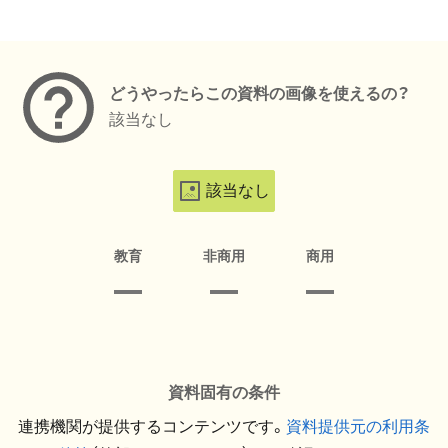
メタデータ
どうやったらこの資料の画像を使えるの？
該当なし
該当なし
教育
非商用
商用
資料固有の条件
連携機関が提供するコンテンツです。
資料提供元の利用条