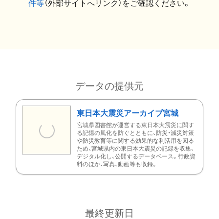
件等
（外部サイトへリンク）をご確認ください。
データの提供元
東日本大震災アーカイブ宮城
宮城県図書館が運営する東日本大震災に関す
る記憶の風化を防ぐとともに、防災・減災対策
や防災教育等に関する効果的な利活用を図る
ため、宮城県内の東日本大震災の記録を収集、
デジタル化し、公開するデータベース。行政資
料のほか、写真、動画等も収録。
最終更新日