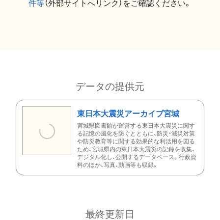
件等
（外部サイトへリンク）をご確認ください。
データの提供元
東日本大震災アーカイブ宮城
宮城県図書館が運営する東日本大震災に関す
る記憶の風化を防ぐとともに、防災・減災対策
や防災教育等に関する効果的な利活用を図る
ため、宮城県内の東日本大震災の記録を収集、
デジタル化し、公開するデータベース。行政資
料のほか、写真、動画等も収録。
最終更新日