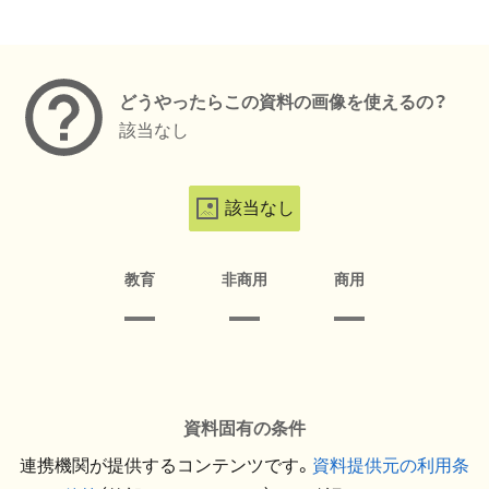
メタデータ
どうやったらこの資料の画像を使えるの？
該当なし
該当なし
教育
非商用
商用
資料固有の条件
連携機関が提供するコンテンツです。
資料提供元の利用条