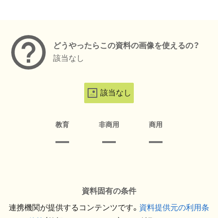
メタデータ
どうやったらこの資料の画像を使えるの？
該当なし
該当なし
教育
非商用
商用
資料固有の条件
連携機関が提供するコンテンツです。
資料提供元の利用条