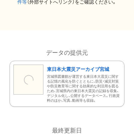
件等
（外部サイトへリンク）をご確認ください。
データの提供元
東日本大震災アーカイブ宮城
宮城県図書館が運営する東日本大震災に関す
る記憶の風化を防ぐとともに、防災・減災対策
や防災教育等に関する効果的な利活用を図る
ため、宮城県内の東日本大震災の記録を収集、
デジタル化し、公開するデータベース。行政資
料のほか、写真、動画等も収録。
最終更新日