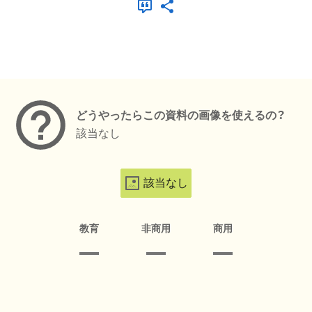
メタデータ
どうやったらこの資料の画像を使えるの？
該当なし
該当なし
教育
非商用
商用