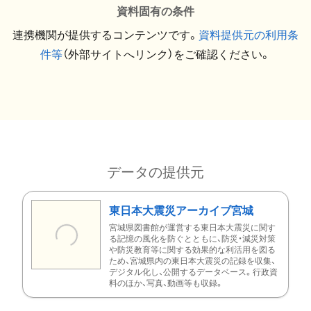
資料固有の条件
連携機関が提供するコンテンツです。
資料提供元の利用条
件等
（外部サイトへリンク）をご確認ください。
データの提供元
東日本大震災アーカイブ宮城
宮城県図書館が運営する東日本大震災に関す
る記憶の風化を防ぐとともに、防災・減災対策
や防災教育等に関する効果的な利活用を図る
ため、宮城県内の東日本大震災の記録を収集、
デジタル化し、公開するデータベース。行政資
料のほか、写真、動画等も収録。