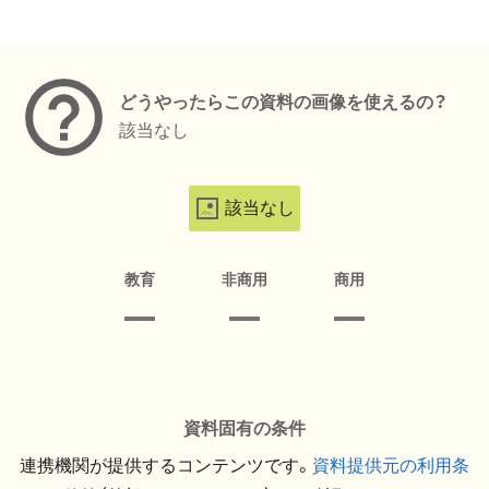
メタデータ
どうやったらこの資料の画像を使えるの？
該当なし
該当なし
教育
非商用
商用
資料固有の条件
連携機関が提供するコンテンツです。
資料提供元の利用条