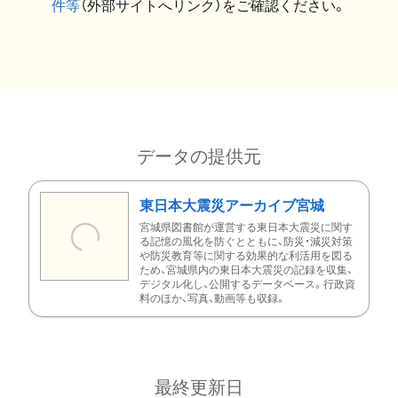
件等
（外部サイトへリンク）をご確認ください。
データの提供元
東日本大震災アーカイブ宮城
宮城県図書館が運営する東日本大震災に関す
る記憶の風化を防ぐとともに、防災・減災対策
や防災教育等に関する効果的な利活用を図る
ため、宮城県内の東日本大震災の記録を収集、
デジタル化し、公開するデータベース。行政資
料のほか、写真、動画等も収録。
最終更新日