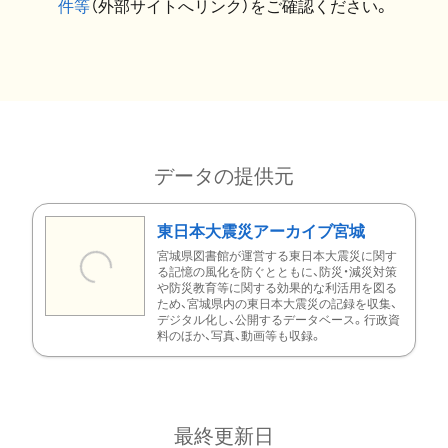
件等
（外部サイトへリンク）をご確認ください。
データの提供元
東日本大震災アーカイブ宮城
宮城県図書館が運営する東日本大震災に関す
る記憶の風化を防ぐとともに、防災・減災対策
や防災教育等に関する効果的な利活用を図る
ため、宮城県内の東日本大震災の記録を収集、
デジタル化し、公開するデータベース。行政資
料のほか、写真、動画等も収録。
最終更新日