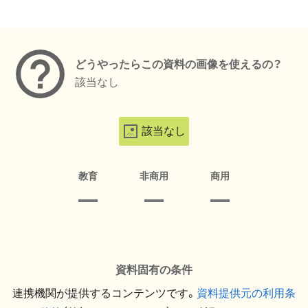
メタデータ
どうやったらこの資料の画像を使えるの？
該当なし
該当なし
教育
非商用
商用
資料固有の条件
連携機関が提供するコンテンツです。
資料提供元の利用条