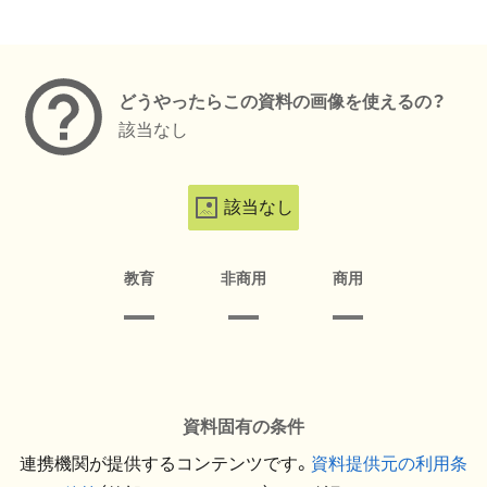
メタデータ
どうやったらこの資料の画像を使えるの？
該当なし
該当なし
教育
非商用
商用
資料固有の条件
連携機関が提供するコンテンツです。
資料提供元の利用条