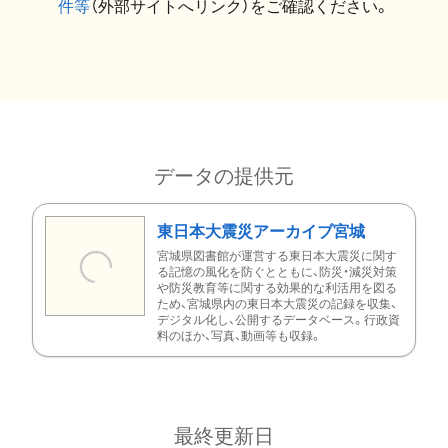
件等
（外部サイトへリンク）をご確認ください。
データの提供元
東日本大震災アーカイブ宮城
宮城県図書館が運営する東日本大震災に関す
る記憶の風化を防ぐとともに、防災・減災対策
や防災教育等に関する効果的な利活用を図る
ため、宮城県内の東日本大震災の記録を収集、
デジタル化し、公開するデータベース。行政資
料のほか、写真、動画等も収録。
最終更新日