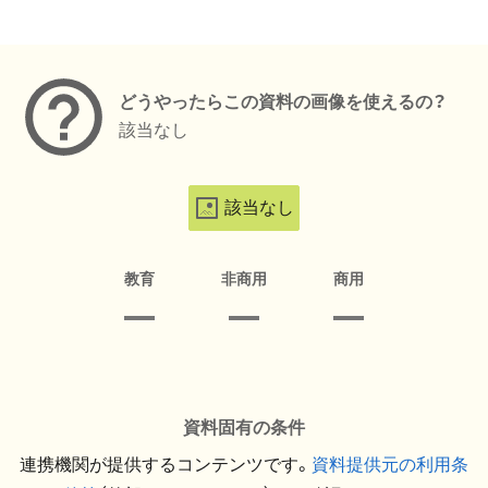
メタデータ
どうやったらこの資料の画像を使えるの？
該当なし
該当なし
教育
非商用
商用
資料固有の条件
連携機関が提供するコンテンツです。
資料提供元の利用条