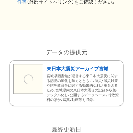
件等
（外部サイトへリンク）をご確認ください。
データの提供元
東日本大震災アーカイブ宮城
宮城県図書館が運営する東日本大震災に関す
る記憶の風化を防ぐとともに、防災・減災対策
や防災教育等に関する効果的な利活用を図る
ため、宮城県内の東日本大震災の記録を収集、
デジタル化し、公開するデータベース。行政資
料のほか、写真、動画等も収録。
最終更新日