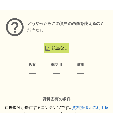
メタデータ
どうやったらこの資料の画像を使えるの？
該当なし
該当なし
教育
非商用
商用
資料固有の条件
連携機関が提供するコンテンツです。
資料提供元の利用条