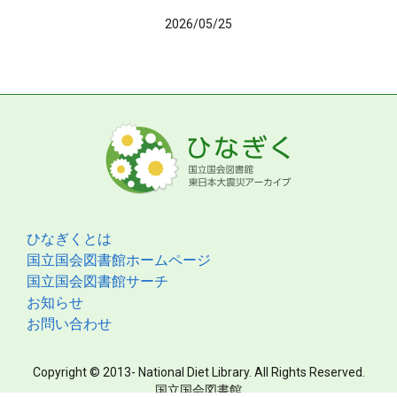
2026/05/25
ひなぎくとは
国立国会図書館ホームページ
国立国会図書館サーチ
お知らせ
お問い合わせ
Copyright © 2013- National Diet Library. All Rights Reserved.