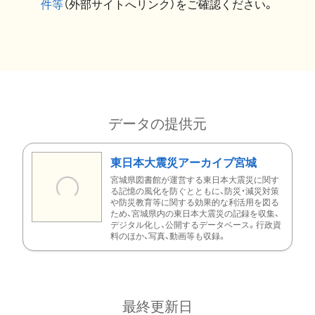
件等
（外部サイトへリンク）をご確認ください。
データの提供元
東日本大震災アーカイブ宮城
宮城県図書館が運営する東日本大震災に関す
る記憶の風化を防ぐとともに、防災・減災対策
や防災教育等に関する効果的な利活用を図る
ため、宮城県内の東日本大震災の記録を収集、
デジタル化し、公開するデータベース。行政資
料のほか、写真、動画等も収録。
最終更新日