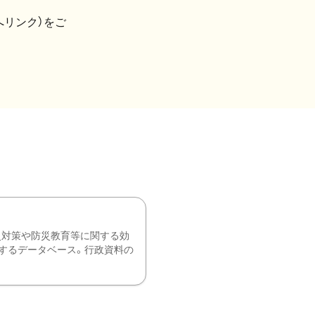
へリンク）をご
災対策や防災教育等に関する効
するデータベース。行政資料の