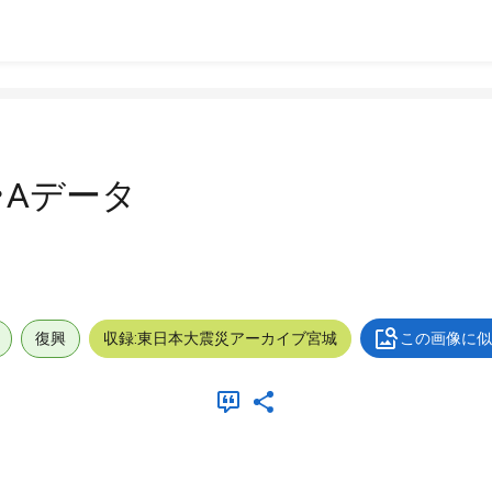
・Aデータ
復興
収録:東日本大震災アーカイブ宮城
この画像に似