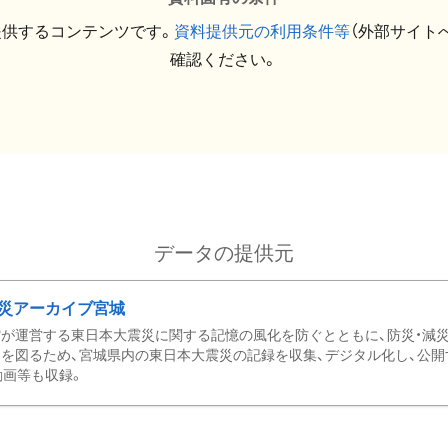
提供するコンテンツです。
資料提供元の利用条件等
（外部サイト
確認ください。
データの提供元
災アーカイブ宮城
が運営する東日本大震災に関する記憶の風化を防ぐとともに、防災・減
を図るため、宮城県内の東日本大震災の記録を収集、デジタル化し、公開
動画等も収録。