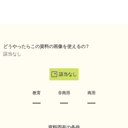
どうやったらこの資料の画像を使えるの？
該当なし
該当なし
教育
非商用
商用
資料固有の条件