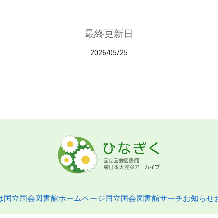
最終更新日
2026/05/25
は
国立国会図書館ホームページ
国立国会図書館サーチ
お知らせ