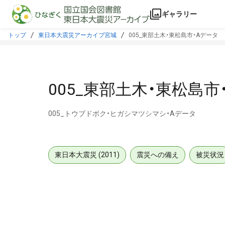
本文に飛ぶ
ギャラリー
トップ
東日本大震災アーカイブ宮城
005_東部土木・東松島市・Aデータ
005_東部土木・東松島市
005_トウブドボク・ヒガシマツシマシ・Aデータ
東日本大震災 (2011)
震災への備え
被災状況