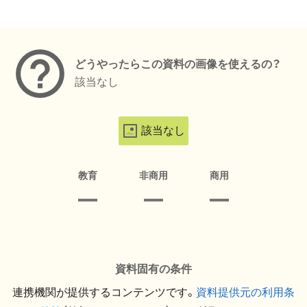
メタデータ
どうやったらこの資料の画像を使えるの？
該当なし
該当なし
教育
非商用
商用
資料固有の条件
連携機関が提供するコンテンツです。
資料提供元の利用条