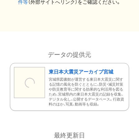
件等
（外部サイトへリンク）をご確認ください。
データの提供元
東日本大震災アーカイブ宮城
宮城県図書館が運営する東日本大震災に関す
る記憶の風化を防ぐとともに、防災・減災対策
や防災教育等に関する効果的な利活用を図る
ため、宮城県内の東日本大震災の記録を収集、
デジタル化し、公開するデータベース。行政資
料のほか、写真、動画等も収録。
最終更新日