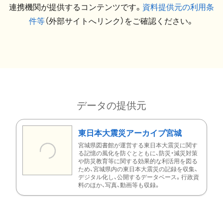
連携機関が提供するコンテンツです。
資料提供元の利用条
件等
（外部サイトへリンク）をご確認ください。
データの提供元
東日本大震災アーカイブ宮城
宮城県図書館が運営する東日本大震災に関す
る記憶の風化を防ぐとともに、防災・減災対策
や防災教育等に関する効果的な利活用を図る
ため、宮城県内の東日本大震災の記録を収集、
デジタル化し、公開するデータベース。行政資
料のほか、写真、動画等も収録。