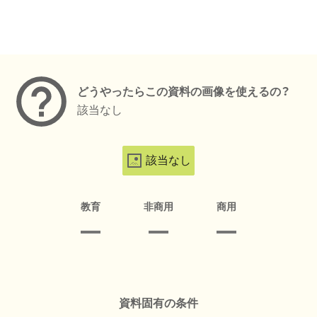
メタデータ
どうやったらこの資料の画像を使えるの？
該当なし
該当なし
教育
非商用
商用
資料固有の条件