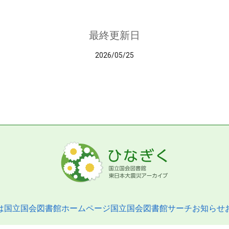
最終更新日
2026/05/25
は
国立国会図書館ホームページ
国立国会図書館サーチ
お知らせ