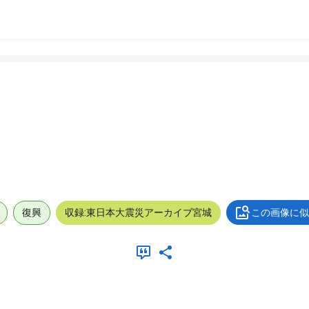
復興
収録:東日本大震災アーカイブ宮城
この画像に似