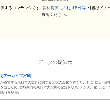
提供するコンテンツです。
資料提供元の利用条件等
（外部サイト
確認ください。
データの提供元
災アーカイブ宮城
が運営する東日本大震災に関する記憶の風化を防ぐとともに、防災・減
を図るため、宮城県内の東日本大震災の記録を収集、デジタル化し、公開
動画等も収録。