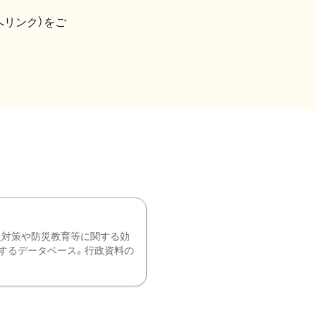
へリンク）をご
災対策や防災教育等に関する効
するデータベース。行政資料の