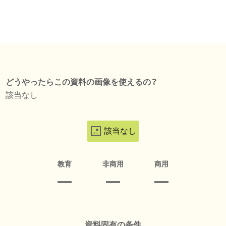
どうやったらこの資料の画像を使えるの？
該当なし
該当なし
教育
非商用
商用
資料固有の条件