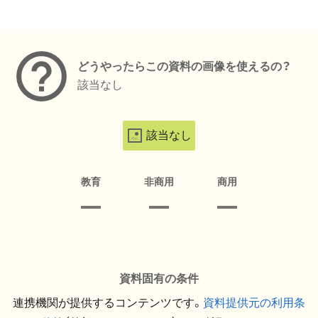
メタデータ
どうやったらこの資料の画像を使えるの？
該当なし
該当なし
教育
非商用
商用
資料固有の条件
連携機関が提供するコンテンツです。
資料提供元の利用条