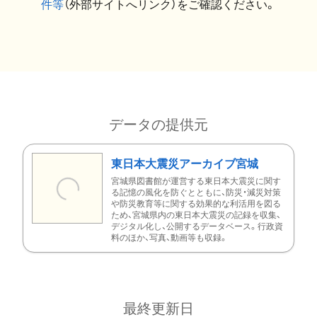
件等
（外部サイトへリンク）をご確認ください。
データの提供元
東日本大震災アーカイブ宮城
宮城県図書館が運営する東日本大震災に関す
る記憶の風化を防ぐとともに、防災・減災対策
や防災教育等に関する効果的な利活用を図る
ため、宮城県内の東日本大震災の記録を収集、
デジタル化し、公開するデータベース。行政資
料のほか、写真、動画等も収録。
最終更新日