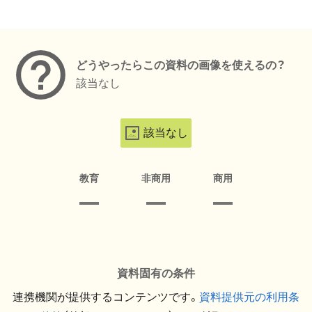
メタデータ
どうやったらこの資料の画像を使えるの？
該当なし
該当なし
教育
非商用
商用
資料固有の条件
連携機関が提供するコンテンツです。
資料提供元の利用条