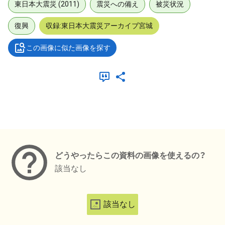
東日本大震災 (2011)
震災への備え
被災状況
復興
収録:東日本大震災アーカイブ宮城
この画像に似た画像を探す
メタデータ
どうやったらこの資料の画像を使えるの？
該当なし
該当なし