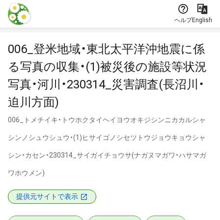
本文に飛ぶ
ヘルプ
English
006_登米地域・東北太平洋沖地震に係
る写真の収集・(1)被災後の施設等状況
写真・河川・230314_災害調査(長沼川・
迫川方面)
006_トメチイキ・トウホクタイヘイヨウオキジシンニカカルシャ
シンノシュウシュウ・(1)ヒサイゴノシセツトウジョウキョウシャ
シン・カセン・230314_サイガイチョウサ(ナガヌマガワ・ハサマガ
ワホウメン)
提供元サイトで表示