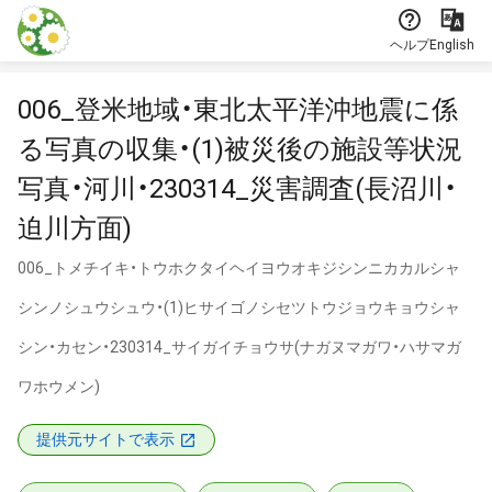
本文に飛ぶ
ヘルプ
English
006_登米地域・東北太平洋沖地震に係
る写真の収集・(1)被災後の施設等状況
写真・河川・230314_災害調査(長沼川・
迫川方面)
006_トメチイキ・トウホクタイヘイヨウオキジシンニカカルシャ
シンノシュウシュウ・(1)ヒサイゴノシセツトウジョウキョウシャ
シン・カセン・230314_サイガイチョウサ(ナガヌマガワ・ハサマガ
ワホウメン)
提供元サイトで表示