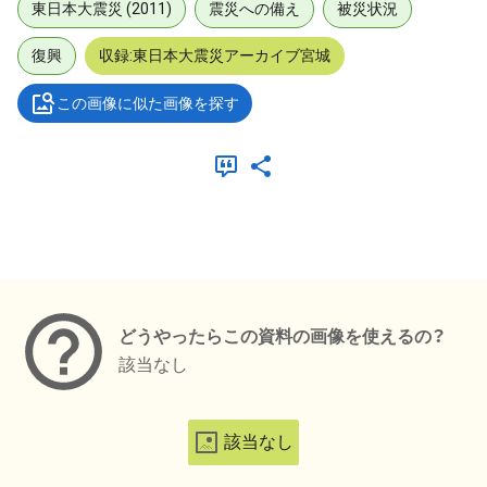
東日本大震災 (2011)
震災への備え
被災状況
復興
収録:東日本大震災アーカイブ宮城
この画像に似た画像を探す
メタデータ
どうやったらこの資料の画像を使えるの？
該当なし
該当なし