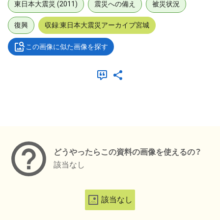
東日本大震災 (2011)
震災への備え
被災状況
復興
収録:東日本大震災アーカイブ宮城
この画像に似た画像を探す
メタデータ
どうやったらこの資料の画像を使えるの？
該当なし
該当なし