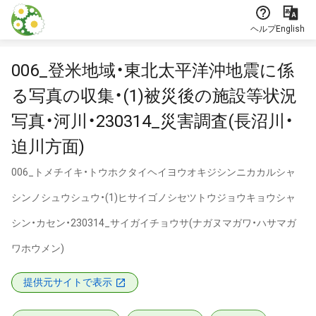
本文に飛ぶ
ヘルプ
English
006_登米地域・東北太平洋沖地震に係
る写真の収集・(1)被災後の施設等状況
写真・河川・230314_災害調査(長沼川・
迫川方面)
006_トメチイキ・トウホクタイヘイヨウオキジシンニカカルシャ
シンノシュウシュウ・(1)ヒサイゴノシセツトウジョウキョウシャ
シン・カセン・230314_サイガイチョウサ(ナガヌマガワ・ハサマガ
ワホウメン)
提供元サイトで表示