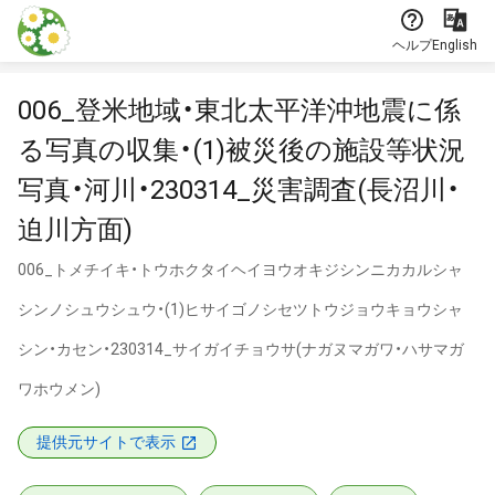
本文に飛ぶ
ヘルプ
English
006_登米地域・東北太平洋沖地震に係
る写真の収集・(1)被災後の施設等状況
写真・河川・230314_災害調査(長沼川・
迫川方面)
006_トメチイキ・トウホクタイヘイヨウオキジシンニカカルシャ
シンノシュウシュウ・(1)ヒサイゴノシセツトウジョウキョウシャ
シン・カセン・230314_サイガイチョウサ(ナガヌマガワ・ハサマガ
ワホウメン)
提供元サイトで表示