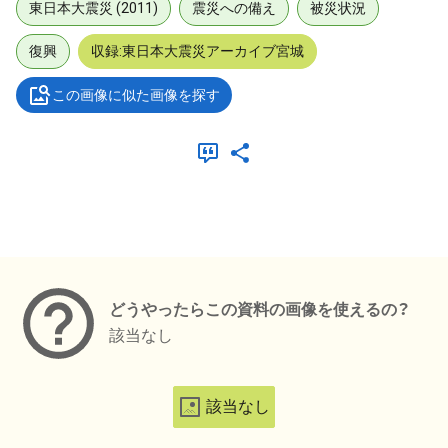
東日本大震災 (2011)
震災への備え
被災状況
復興
収録:東日本大震災アーカイブ宮城
この画像に似た画像を探す
メタデータ
どうやったらこの資料の画像を使えるの？
該当なし
該当なし