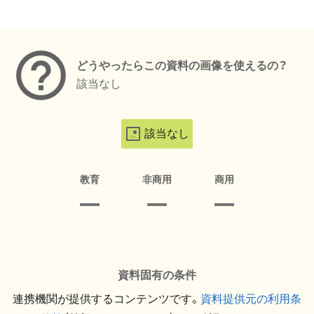
メタデータ
どうやったらこの資料の画像を使えるの？
該当なし
該当なし
教育
非商用
商用
資料固有の条件
連携機関が提供するコンテンツです。
資料提供元の利用条