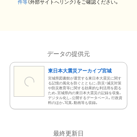
件等
（外部サイトへリンク）をご確認ください。
データの提供元
東日本大震災アーカイブ宮城
宮城県図書館が運営する東日本大震災に関す
る記憶の風化を防ぐとともに、防災・減災対策
や防災教育等に関する効果的な利活用を図る
ため、宮城県内の東日本大震災の記録を収集、
デジタル化し、公開するデータベース。行政資
料のほか、写真、動画等も収録。
最終更新日