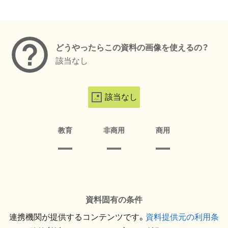
メタデータ
どうやったらこの資料の画像を使えるの？
該当なし
該当なし
教育
非商用
商用
資料固有の条件
連携機関が提供するコンテンツです。
資料提供元の利用条